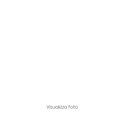
2 Agosto 2025
Visualizza foto